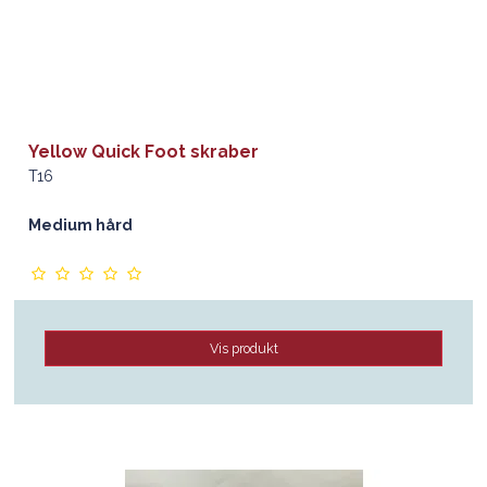
Yellow Quick Foot skraber
T16
Medium hård
Vis produkt