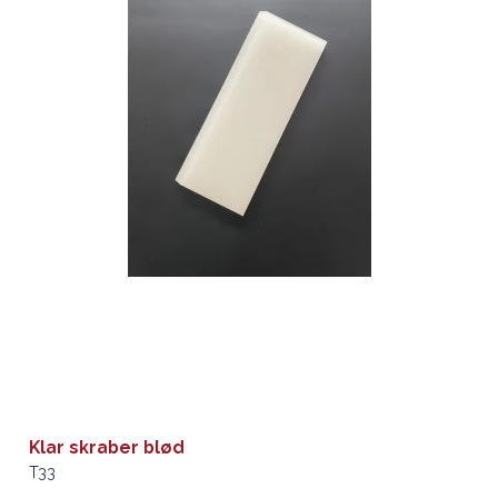
Klar skraber blød
T33