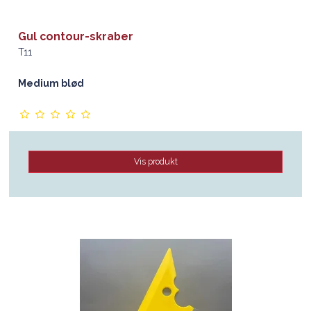
Gul contour-skraber
T11
Medium blød
Vis produkt