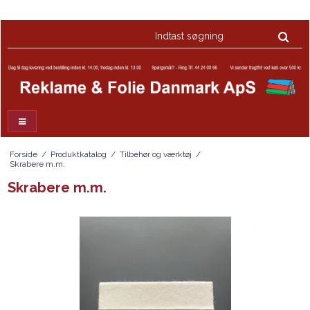
Forside
/
Produktkatalog
/
Tilbehør og værktøj
/
Skrabere m.m.
Skrabere m.m.