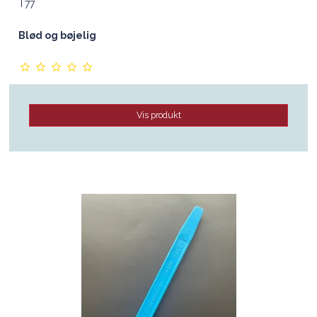
T77
Blød og bøjelig
Vis produkt