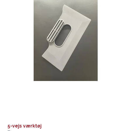
5-vejs værktøj