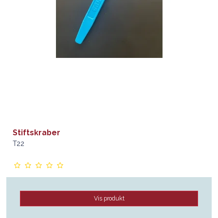
Stiftskraber
T22
Vis produkt