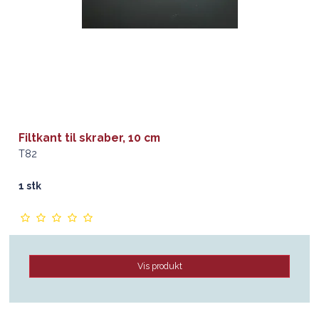
Filtkant til skraber, 10 cm
T82
1 stk
Vis produkt