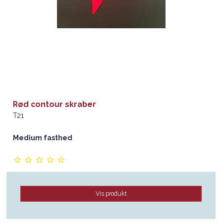
Rød contour skraber
T21
Medium fasthed
Vis produkt