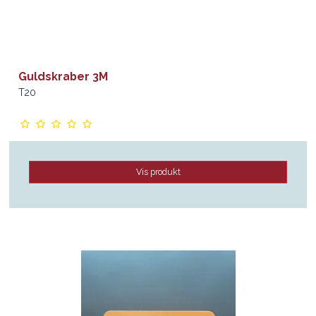
Guldskraber 3M
T20
Vis produkt