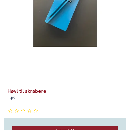
Høvl til skrabere
T46