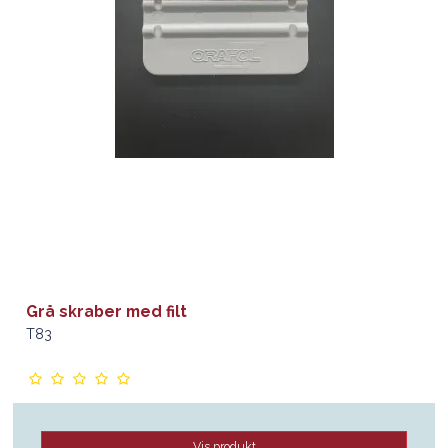
Grå skraber med filt
T83
Vis produkt