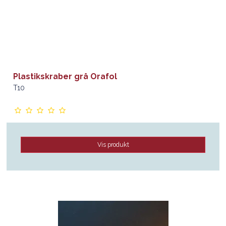
Plastikskraber grå Orafol
T10
Vis produkt