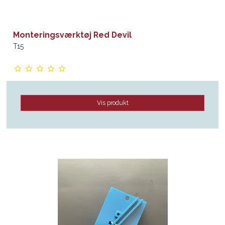
Monteringsværktøj Red Devil
T15
Vis produkt