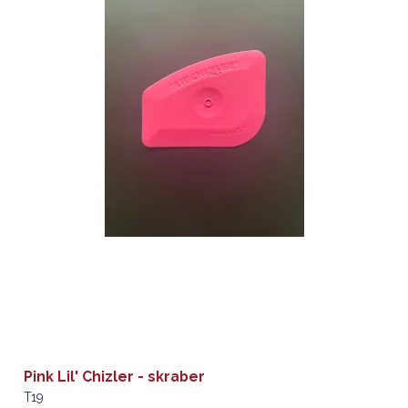
Pink Lil' Chizler - skraber
T19