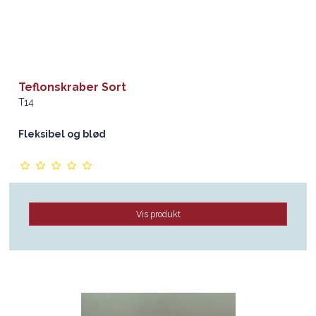
Teflonskraber Sort
T14
Fleksibel og blød
Vis produkt