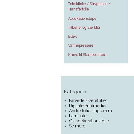
Tekstilfolie / Strygefolie /
Transferfolie
Applikationstape
Tilbehør og værktøj
Blæk
Varmepressere
Knive til Skæreplottere
Kategorier
Farvede skærefolier
Digitale Printmedier
Andre folier, tape m.m.
Laminater
Glasdekorationsfolie
Se mere