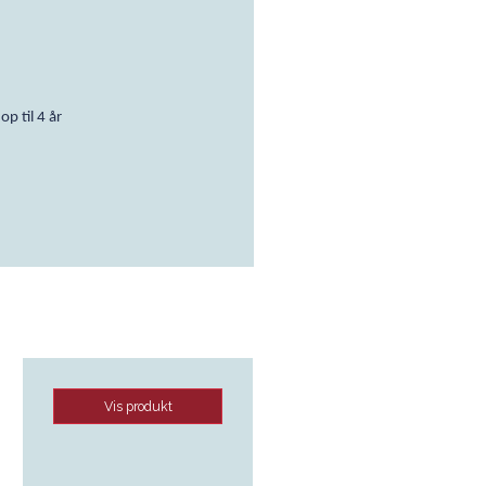
op til 4 år
Vis produkt